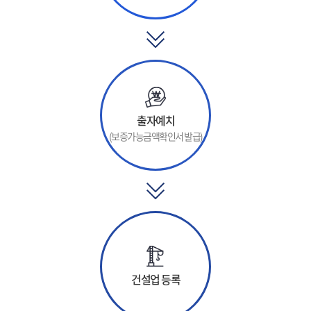
출자예치
(보증가능금액확인서 발급)
건설업 등록