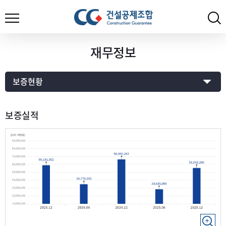
재무정보
보증실적