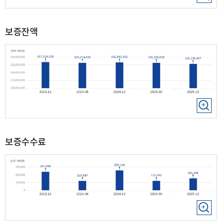
보증잔액
보증수수료