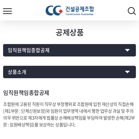
공제상품
임직원책임종합공제
조합원에 고용된 직원이 직무상 부정행위로 조합원에 입힌 재산상의 직접손해
(제1부문 : 단체신원보장)와 임원이 업무영역 내에서 행한 업무상 과실 및 주의
의무 위반으로 제3자에게 법률상 손해배상책임을 부담하여 발생한 손해(제2부
문 : 임원배상책임)를 보상하는 상품입니다.