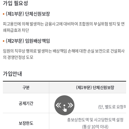
가입 필요성
(제1부문) 단체신원보장
피고용인에 의해 발생하는 금융사고에 대비하여 조합원의 부실위험 방지 및 연
쇄파급효과 차단
(제2부문) 임원배상책임
임원의 직무상 행위로 발생하는 배상책임 손해에 대한 손실 보전으로 건설회사
의 경영안정성 도모
가입안내
구분
(제1부문) 단체신원보장
공제기간
(단, 별도로 요청하는
총보상한도액 및 사고당한도액 설정
보장한도
(통상 10억 이내)